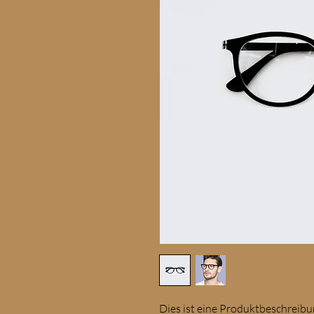
Dies ist eine Produktbeschreibu