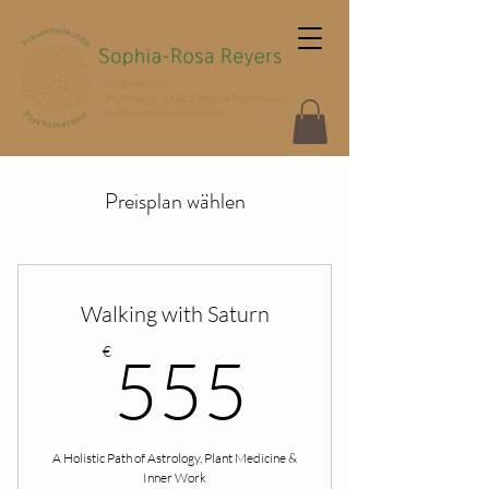
Preisplan wählen
Walking with Saturn
555€
€
555
A Holistic Path of Astrology, Plant Medicine &
Inner Work